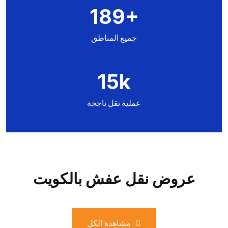
189
+
جميع المناطق
15
k
عملية نقل ناجحة
عروض نقل عفش بالكويت
مشاهدة الكل