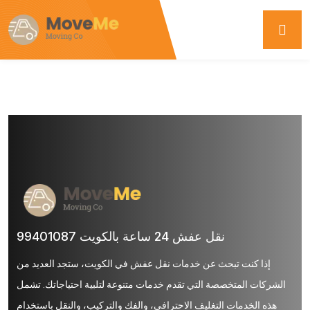
نقل عفش 24 ساعة بالكويت 99401087
إذا كنت تبحث عن خدمات نقل عفش في الكويت، ستجد العديد من
الشركات المتخصصة التي تقدم خدمات متنوعة لتلبية احتياجاتك. تشمل
هذه الخدمات التغليف الاحترافي، والفك والتركيب، والنقل باستخدام