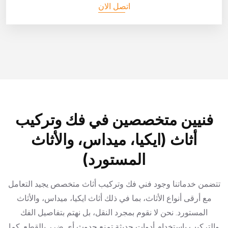
اتصل الان
فنيين متخصصين في فك وتركيب
أثاث (ايكيا، ميداس، والأثاث
المستورد)
تتضمن خدماتنا وجود فني فك وتركيب أثاث متخصص يجيد التعامل
مع أرقى أنواع الأثاث، بما في ذلك أثاث ايكيا، ميداس، والأثاث
المستورد. نحن لا نقوم بمجرد النقل، بل نهتم بتفاصيل الفك
والتركيب باستخدام أدوات حديثة تمنع حدوث أي ضرر بالقطع. كما