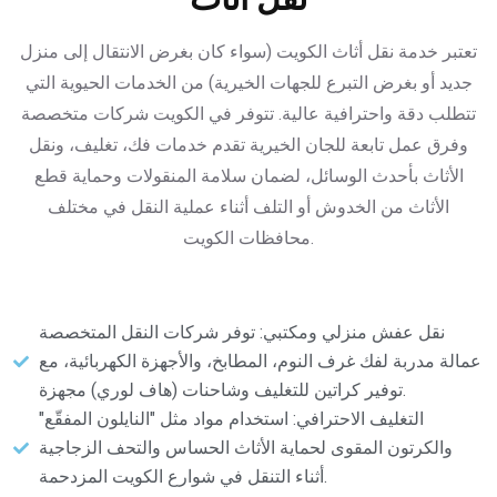
تعتبر خدمة نقل أثاث الكويت (سواء كان بغرض الانتقال إلى منزل
جديد أو بغرض التبرع للجهات الخيرية) من الخدمات الحيوية التي
تتطلب دقة واحترافية عالية. تتوفر في الكويت شركات متخصصة
وفرق عمل تابعة للجان الخيرية تقدم خدمات فك، تغليف، ونقل
الأثاث بأحدث الوسائل، لضمان سلامة المنقولات وحماية قطع
الأثاث من الخدوش أو التلف أثناء عملية النقل في مختلف
محافظات الكويت.
نقل عفش منزلي ومكتبي: توفر شركات النقل المتخصصة
عمالة مدربة لفك غرف النوم، المطابخ، والأجهزة الكهربائية، مع
توفير كراتين للتغليف وشاحنات (هاف لوري) مجهزة.
التغليف الاحترافي: استخدام مواد مثل "النايلون المفقّع"
والكرتون المقوى لحماية الأثاث الحساس والتحف الزجاجية
أثناء التنقل في شوارع الكويت المزدحمة.