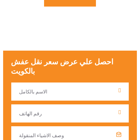
احصل علي عرض سعر نقل عفش
بالكويت